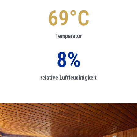
85
°C
Temperatur
10
%
relative Luftfeuchtigkeit​