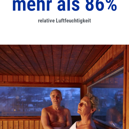
mehr als 
90
%
relative Luftfeuchtigkeit