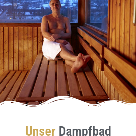
Unser
Dampfbad