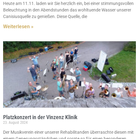
Heute am 11.11. laden wir Sie herzlich ein, bei einer stimmungsvollen
Beleuchtung in den Abendstunden das wohltuende Wasser unserer
Canisiusquelle zu genießen. Diese Quelle, die
Weiterlesen »
Platzkonzert in der Vinzenz Klinik
23. August 2024
Der Musikverein einer unserer Rehabilitanden überraschte diesen mit
einem Genesungsständchen und sorgte so für einen besonderen