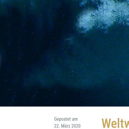
Weltw
Gepostet am
22. März 2020