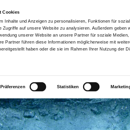
t Cookies
men
Die Vinzenz Therme
Thermalbad Café
 Inhalte und Anzeigen zu personalisieren, Funktionen für sozia
e Zugriffe auf unsere Website zu analysieren. Außerdem geben w
rwendung unserer Website an unsere Partner für soziale Medien
re Partner führen diese Informationen möglicherweise mit weite
ereitgestellt haben oder die sie im Rahmen Ihrer Nutzung der D
Präferenzen
Statistiken
Marketin