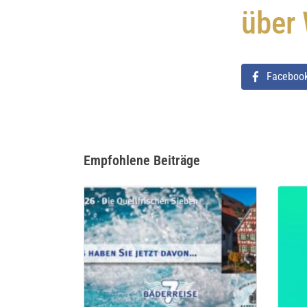
über
Faceboo
Empfohlene Beiträge