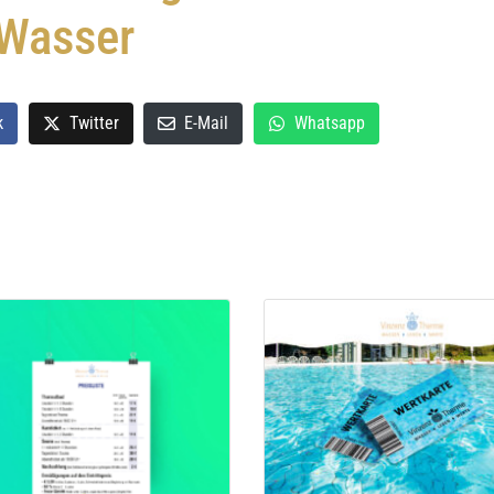
 Wasser
k
Twitter
E-Mail
Whatsapp